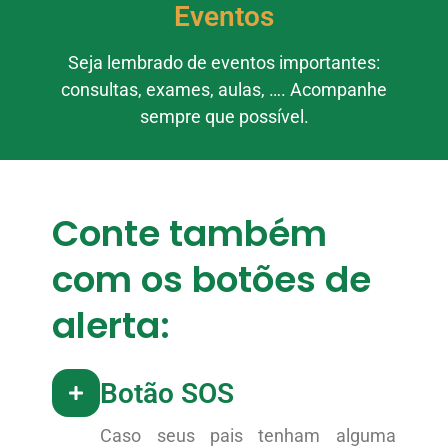
Eventos
Seja lembrado de eventos importantes:
consultas, exames, aulas, …. Acompanhe
sempre que possível.
Conte também
com os botões de
alerta:
Botão SOS
Caso seus pais tenham alguma